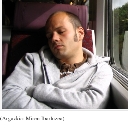
(Argazkia: Miren Ibarluzea)