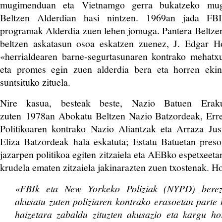
mugimenduan eta Vietnamgo gerra bukatzeko mug
Beltzen Alderdian hasi nintzen. 1969an jada 
programak Alderdia zuen lehen jomuga. Pantera Beltze
beltzen askatasun osoa eskatzen zuenez, J. Edgar 
«herrialdearen barne-segurtasunaren kontrako mehatxu
eta promes egin zuen alderdia bera eta horren ekin
suntsituko zituela.
Nire kasua, besteak beste, Nazio Batuen Eraku
zuten 1978an Abokatu Beltzen Nazio Batzordeak, Errep
Politikoaren kontrako Nazio Aliantzak eta Arraza Jus
Eliza Batzordeak hala eskatuta; Estatu Batuetan preso 
jazarpen politikoa egiten zitzaiela eta AEBko espetxeeta
krudela ematen zitzaiela jakinarazten zuen txostenak. H
«FBIk eta New Yorkeko Poliziak (NYPD) berez
akusatu zuten poliziaren kontrako erasoetan parte h
haizetara zabaldu zituzten akusazio eta kargu hor